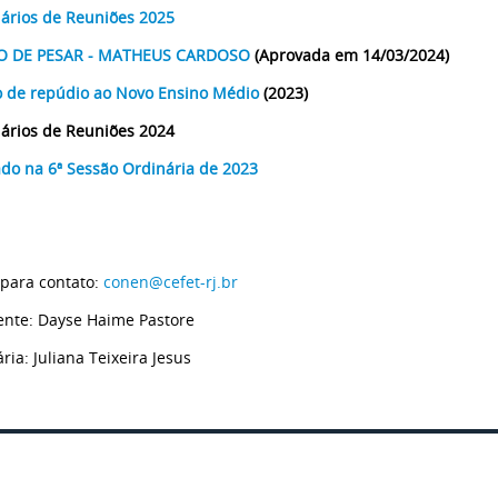
ários de Reuniões 2025
 DE PESAR - MATHEUS CARDOSO
(Aprovada em 14/03/2024)
 de repúdio ao Novo Ensino Médio
(2023)
ários de Reuniões 2024
do na 6ª Sessão Ordinária de 2023
 para contato:
conen@cefet-rj.br
ente: Dayse Haime Pastore
ria: Juliana Teixeira Jesus