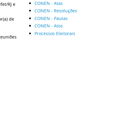
CONEN - Atas
fet/RJ e
CONEN - Resoluções
CONEN - Pautas
r(a) de
CONEN - Atos
Processos Eleitorais
reuniões
m