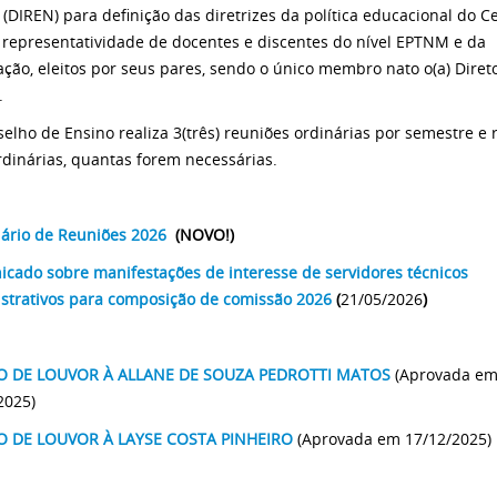
 (DIREN) para definição das diretrizes da política educacional do Ce
 representatividade de docentes e discentes do nível EPTNM e da
ção, eleitos por seus pares, sendo o único membro nato o(a) Direto
.
elho de Ensino realiza 3(três) reuniões ordinárias por semestre e 
rdinárias, quantas forem necessárias.
ário de Reuniões 2026
(NOVO!)
cado sobre manifestações de interesse de servidores técnicos
strativos para composição de comissão 2026
(
21/05/2026
)
 DE LOUVOR À ALLANE DE SOUZA PEDROTTI MATOS
(Aprovada e
2025)
 DE LOUVOR À LAYSE COSTA PINHEIRO
(Aprovada em 17/12/2025)