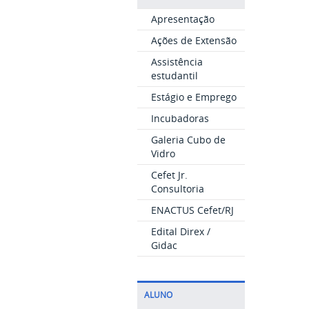
Apresentação
Ações de Extensão
Assistência
estudantil
Estágio e Emprego
Incubadoras
Galeria Cubo de
Vidro
Cefet Jr.
Consultoria
ENACTUS Cefet/RJ
Edital Direx /
Gidac
ALUNO