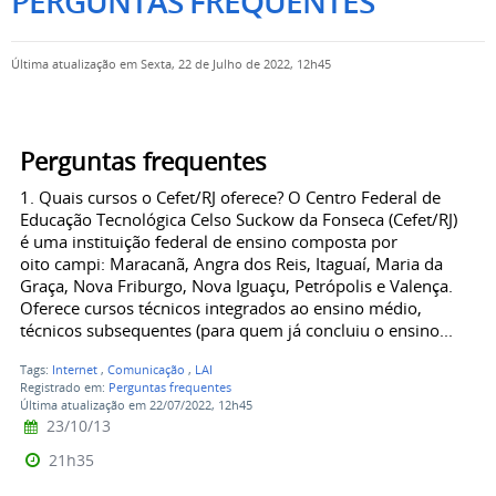
PERGUNTAS FREQUENTES
Última atualização em Sexta, 22 de Julho de 2022, 12h45
Perguntas frequentes
1. Quais cursos o Cefet/RJ oferece? O Centro Federal de
Educação Tecnológica Celso Suckow da Fonseca (Cefet/RJ)
é uma instituição federal de ensino composta por
oito campi: Maracanã, Angra dos Reis, Itaguaí, Maria da
Graça, Nova Friburgo, Nova Iguaçu, Petrópolis e Valença.
Oferece cursos técnicos integrados ao ensino médio,
técnicos subsequentes (para quem já concluiu o ensino...
Tags:
Internet
,
Comunicação
,
LAI
Registrado em:
Perguntas frequentes
Última atualização em 22/07/2022, 12h45
23/10/13
21h35