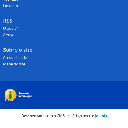
LinkedIn
RSS
O que é?
Assine
Sobre o site
Acessibilidade
Mapa do site
Desenvolvido com o CMS de código aberto
Joomla