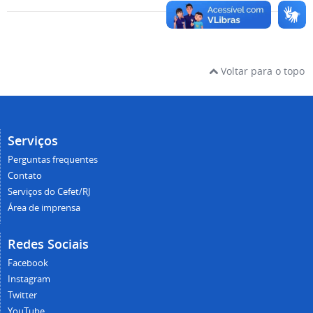
Voltar para o topo
Serviços
Perguntas frequentes
Contato
Serviços do Cefet/RJ
Área de imprensa
Redes Sociais
Facebook
Instagram
Twitter
YouTube