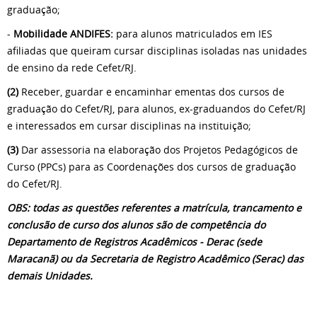
graduação;
-
Mobilidade ANDIFES:
para alunos matriculados em IES
afiliadas que queiram cursar disciplinas isoladas nas unidades
de ensino da rede Cefet/RJ.
(2)
Receber, guardar e encaminhar ementas dos cursos de
graduação do Cefet/RJ, para alunos, ex-graduandos do Cefet/RJ
e interessados em cursar disciplinas na instituição;
(3)
Dar assessoria na elaboração dos Projetos Pedagógicos de
Curso (PPCs) para as Coordenações dos cursos de graduação
do Cefet/RJ.
OBS: todas as questões referentes a matrícula, trancamento e
conclusão de curso dos alunos são de competência do
Departamento de Registros Acadêmicos - Derac (sede
Maracanã) ou da Secretaria de Registro Acadêmico (Serac) das
demais Unidades.