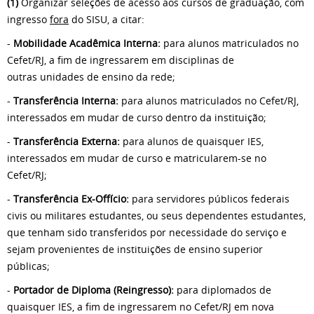
(1)
Organizar seleções de acesso aos cursos de graduação, com
ingresso
fora
do SISU, a citar:
-
Mobilidade Acadêmica Interna:
para alunos matriculados no
Cefet/RJ, a fim de ingressarem em disciplinas de
outras unidades de ensino da rede;
-
Transferência Interna:
para alunos matriculados no Cefet/RJ,
interessados em mudar de curso dentro da instituição;
-
Transferência Externa:
para alunos de quaisquer IES,
interessados em mudar de curso e matricularem-se no
Cefet/RJ;
-
Transferência Ex-Offício:
para servidores públicos federais
civis ou militares estudantes, ou seus dependentes estudantes,
que tenham sido transferidos por necessidade do serviço e
sejam provenientes de instituições de ensino superior
públicas;
-
Portador de Diploma (Reingresso):
para diplomados de
quaisquer IES, a fim de ingressarem no Cefet/RJ em nova