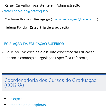
- Rafael Carvalho - Assistente em Administração
(
rafael.carvalho@cefet-rj.br
)
- Cristiane Borges - Pedagoga (
cristiane.borges@cefet-rj.br
)
- Helena Polido - Estagiária de graduação
LEGISLAÇÃO DA EDUCAÇÃO SUPERIOR
(Clique no link, escolha o assunto específico da Educação
Superior e conheça a Legislação Específica referente).
Coordenadoria dos Cursos de Graduação
(COGRA)
Seleções
Ementas de disciplinas