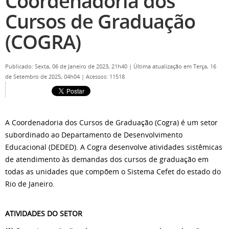
Coordenadoria dos
Cursos de Graduação
(COGRA)
Publicado: Sexta, 06 de Janeiro de 2023, 21h40
|
Última atualização em Terça, 16
de Setembro de 2025, 04h04
|
Acessos: 11518
A Coordenadoria dos Cursos de Graduação (Cogra) é um setor
subordinado ao Departamento de Desenvolvimento
Educacional (DEDED). A Cogra desenvolve atividades sistêmicas
de atendimento às demandas dos cursos de graduação em
todas as unidades que compõem o Sistema Cefet do estado do
Rio de Janeiro.
ATIVIDADES DO SETOR