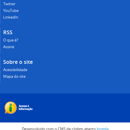
Twitter
YouTube
LinkedIn
RSS
O que é?
Assine
Sobre o site
Acessibilidade
Mapa do site
Desenvolvido com o CMS de código aberto
Joomla