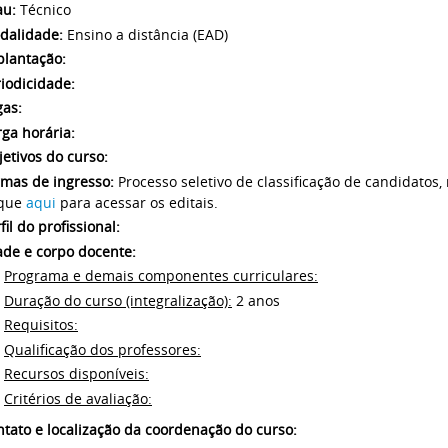
au:
Técnico
dalidade:
Ensino a distância (EAD)
plantação:
iodicidade:
gas:
ga horária:
etivos do curso:
rmas de ingresso:
Processo seletivo de classificação de candidatos,
ique
aqui
para acessar os editais.
fil do profissional:
ade e corpo docente:
Programa e demais componentes curriculares:
Duração do curso (integralização):
2 anos
Requisitos:
Qualificação dos professores:
Recursos disponíveis:
Critérios de avaliação:
tato e localização da coordenação do curso: