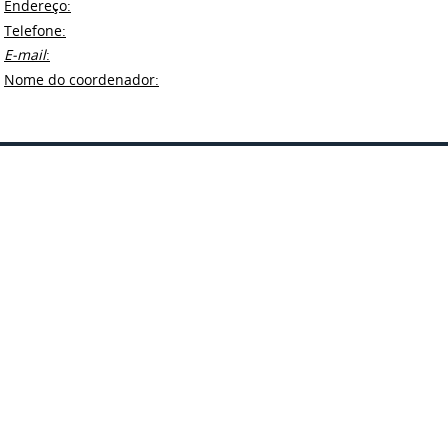
Endereço:
Telefone:
E-mail
:
Nome do coordenador: