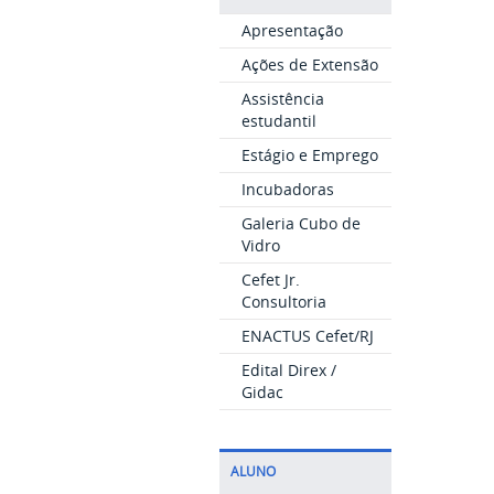
Apresentação
Ações de Extensão
Assistência
estudantil
Estágio e Emprego
Incubadoras
Galeria Cubo de
Vidro
Cefet Jr.
Consultoria
ENACTUS Cefet/RJ
Edital Direx /
Gidac
ALUNO