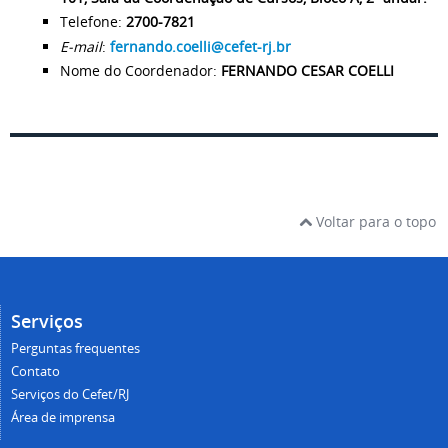
Telefone:
2700-7821
E-mail
:
fernando.coelli@cefet-rj.br
Nome do Coordenador:
FERNANDO CESAR COELLI
Voltar para o topo
Serviços
Perguntas frequentes
Contato
Serviços do Cefet/RJ
Área de imprensa