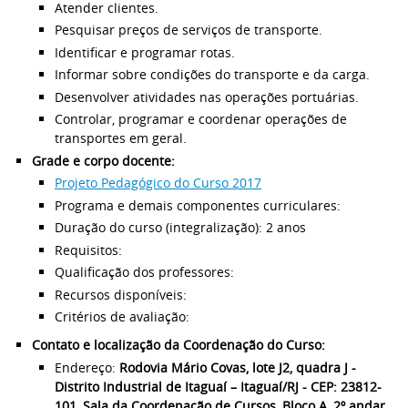
Atender clientes.
Pesquisar preços de serviços de transporte.
Identificar e programar rotas.
Informar sobre condições do transporte e da carga.
Desenvolver atividades nas operações portuárias.
Controlar, programar e coordenar operações de
transportes em geral.
Grade e corpo docente:
Projeto Pedagógico do Curso 2017
Programa e demais componentes curriculares:
Duração do curso (integralização): 2 anos
Requisitos:
Qualificação dos professores:
Recursos disponíveis:
Critérios de avaliação:
Contato e localização da Coordenação do Curso:
Endereço:
Rodovia Mário Covas, lote J2, quadra J -
Distrito Industrial de Itaguaí – Itaguaí/RJ - CEP: 23812-
101, Sala da Coordenação de Cursos, Bloco A, 2º andar.