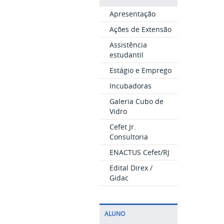
Apresentação
Ações de Extensão
Assistência
estudantil
Estágio e Emprego
Incubadoras
Galeria Cubo de
Vidro
Cefet Jr.
Consultoria
ENACTUS Cefet/RJ
Edital Direx /
Gidac
ALUNO