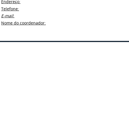
Endereço:
Telefone:
E-mail
:
Nome do coordenador: