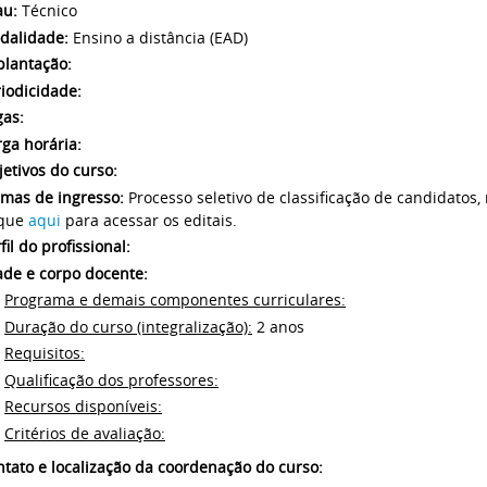
au:
Técnico
dalidade:
Ensino a distância (EAD)
plantação:
iodicidade:
gas:
ga horária:
etivos do curso:
rmas de ingresso:
Processo seletivo de classificação de candidatos,
ique
aqui
para acessar os editais.
fil do profissional:
ade e corpo docente:
Programa e demais componentes curriculares:
Duração do curso (integralização):
2 anos
Requisitos:
Qualificação dos professores:
Recursos disponíveis:
Critérios de avaliação:
tato e localização da coordenação do curso: