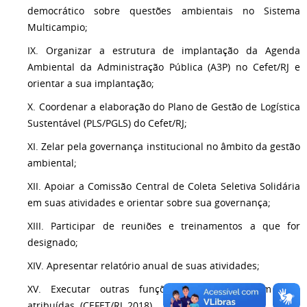
democrático sobre questões ambientais no Sistema
Multicampio;
IX. Organizar a estrutura de implantação da Agenda
Ambiental da Administração Pública (A3P) no Cefet/RJ e
orientar a sua implantação;
X. Coordenar a elaboração do Plano de Gestão de Logística
Sustentável (PLS/PGLS) do Cefet/RJ;
XI. Zelar pela governança institucional no âmbito da gestão
ambiental;
XII. Apoiar a Comissão Central de Coleta Seletiva Solidária
em suas atividades e orientar sobre sua governança;
XIII. Participar de reuniões e treinamentos a que for
designado;
XIV. Apresentar relatório anual de suas atividades;
XV. Executar outras funções que lhe tenham sido
atribuídas. (CEFET/RJ, 2018)