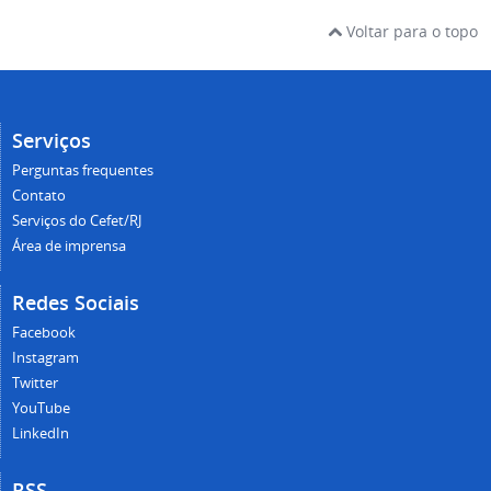
Voltar para o topo
Serviços
Perguntas frequentes
Contato
Serviços do Cefet/RJ
Área de imprensa
Redes Sociais
Facebook
Instagram
Twitter
YouTube
LinkedIn
RSS