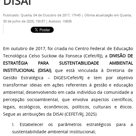
DISAI
Publicado: Quarta, 04 de Outubro de 2017, 17h45
|
Última atualização em Quarta,
30 de Julho de 2025, 15h37
|
Acessos: 10836
Em outubro de 2017, foi criada no Centro Federal de Educação
Tecnológica Celso Suckow da Fonseca (Cefet/RJ), a
DIVISÃO DE
ESTRATÉGIA PARA SUSTENTABILIDADE AMBIENTAL
INSTITUCIONAL (DISAI)
, que está vinculada à Diretoria de
Gestão Estratégica – DIGES/Cefet/RJ e tem por objetivo
transformar ideias em ações referentes à gestão e educação
ambiental, desenvolvendo em cada indivíduo da comunidade a
percepção socioambiental, que envolva aspectos científicos,
legais, ecológicos, econômicos, políticos, culturais e éticos.
Segue as atribuições da DISAI (CEFET/RJ, 2025)
I. Estabelecer os parâmetros estratégicos para a
sustentabilidade ambiental institucional;