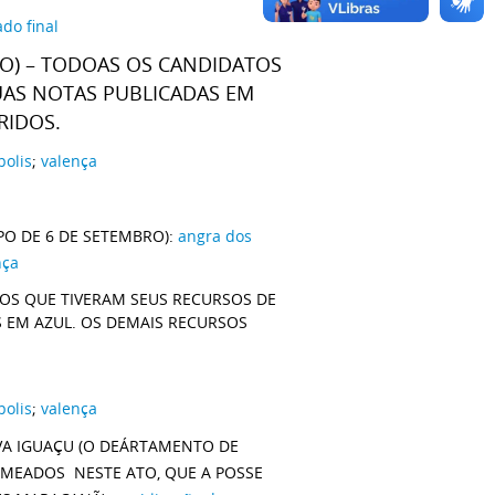
ado final
RO) – TODOAS OS CANDIDATOS
UAS NOTAS PUBLICADAS EM
RIDOS.
polis
;
valença
PO DE 6 DE SETEMBRO):
angra dos
nça
TOS QUE TIVERAM SEUS RECURSOS DE
S EM AZUL. OS DEMAIS RECURSOS
polis
;
valença
VA IGUAÇU (O DEÁRTAMENTO DE
MEADOS NESTE ATO, QUE A POSSE