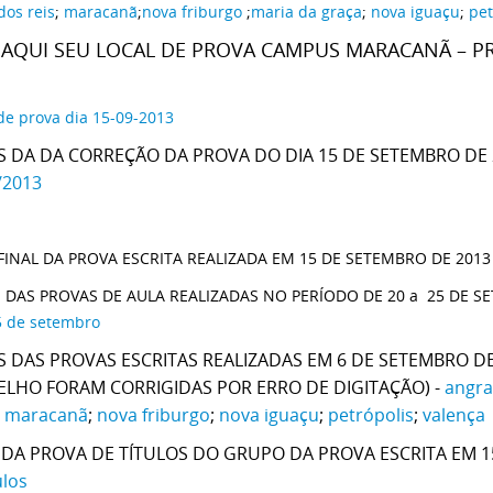
dos reis
;
maracanã
;
nova friburgo
;
maria da graça
;
nova iguaçu
;
pet
 AQUI SEU LOCAL DE PROVA CAMPUS MARACANÃ – P
 de prova dia 15-09-2013
 DA DA CORREÇÃO DA PROVA DO DIA 15 DE SETEMBRO DE 
/2013
FINAL DA PROVA ESCRITA REALIZADA EM 15 DE SETEMBRO DE 2013
 DAS PROVAS DE AULA REALIZADAS NO PERÍODO DE 20 a 25 DE S
5 de setembro
 DAS PROVAS ESCRITAS REALIZADAS EM 6 DE SETEMBRO D
LHO FORAM CORRIGIDAS POR ERRO DE DIGITAÇÃO) -
angra
;
maracanã
;
nova friburgo
;
nova iguaçu
;
petrópolis
;
valença
DA PROVA DE TÍTULOS DO GRUPO DA PROVA ESCRITA EM 1
ulos