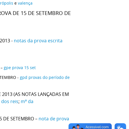
rópolis
e
valença
ROVA DE 15 DE SETEMBRO DE
2013 -
notas da prova escrita
 –
gpe prova 15 set
ETEMBRO -
gpd provas do período de
E 2013 (AS NOTAS LANÇADAS EM
 dos reis
;
mª da
5 DE SETEMBRO –
nota de prova