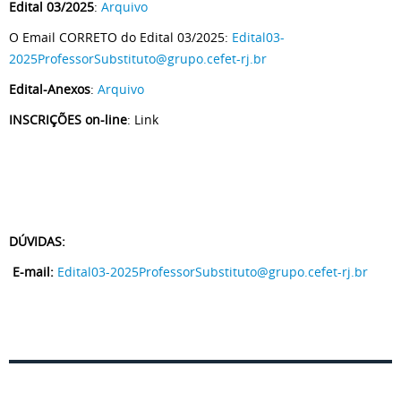
Edital 03/2025
:
Arquivo
O Email CORRETO do Edital 03/2025:
Edital03-
2025ProfessorSubstituto@grupo.cefet-rj.br
Edital-Anexos
:
Arquivo
INSCRIÇÕES on-line
: Link
DÚVIDAS:
E-mail:
Edital03-2025ProfessorSubstituto@grupo.cefet-rj.br