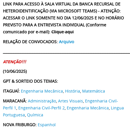
LINK PARA ACESSO À SALA VIRTUAL DA BANCA RECURSAL DE
HETEROIDENTIFICAÇÃO (VIA MICROSOFT TEAMS) - ATENÇÃO:
ACESSAR O LINK SOMENTE NO DIA 12/06/2025 E NO HORÁRIO
PREVISTO PARA A ENTREVISTA INDIVIDUAL (Conforme
comunicado por e-mail):
Clique aqui
RELAÇÃO DE CONVOCADOS:
Arquivo
_________________________________________________________________________
(10/06/2025)
GPT & SORTEIO DOS TEMAS:
ITAGUAÍ:
Engenharia Mecânica
,
História
,
Matemática
MARACANÃ:
Administração
,
Artes Visuais
,
Engenharia Civil-
Perfil 1
,
Engenharia Civil-Perfil 2
,
Engenharia Mecânica
,
Lingua
Portuguesa
,
Química
NOVA FRIBURGO:
Espanhol