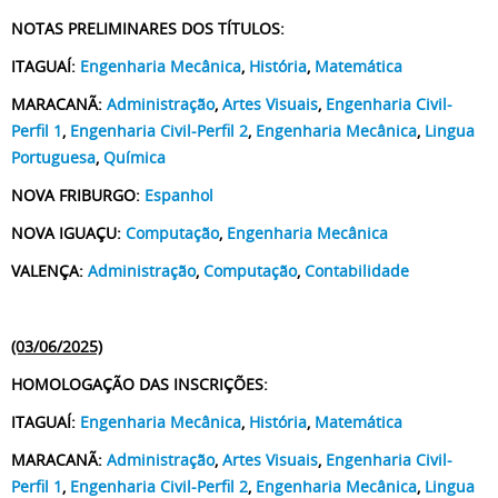
NOTAS PRELIMINARES DOS TÍTULOS:
ITAGUAÍ:
Engenharia Mecânica
,
História
,
Matemática
MARACANÃ:
Administração
,
Artes Visuais
,
Engenharia Civil-
Perfil 1
,
Engenharia Civil-Perfil 2
,
Engenharia Mecânica
,
Lingua
Portuguesa
,
Química
NOVA FRIBURGO:
Espanhol
NOVA IGUAÇU:
Computação
,
Engenharia Mecânica
VALENÇA:
Administração
,
Computação
,
Contabilidade
(03/06/2025)
HOMOLOGAÇÃO DAS INSCRIÇÕES:
ITAGUAÍ:
Engenharia Mecânica
,
História
,
Matemática
MARACANÃ:
Administração
,
Artes Visuais
,
Engenharia Civil-
Perfil 1
,
Engenharia Civil-Perfil 2
,
Engenharia Mecânica
,
Lingua