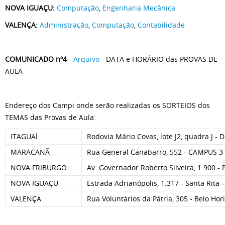
NOVA IGUAÇU:
Computação
,
Engenharia Mecânica
VALENÇA:
Administração
,
Computação
,
Contabilidade
COMUNICADO nº4
-
Arquivo
- DATA e HORÁRIO das PROVAS DE
AULA
Endereço dos Campi onde serão realizadas os SORTEIOS dos
TEMAS das Provas de Aula:
ITAGUAÍ
Rodovia Mário Covas, lote J2, quadra J - Di
MARACANÃ
Rua General Canabarro, 552 - CAMPUS 3 
NOVA FRIBURGO
Av. Governador Roberto Silveira, 1.900 -
NOVA IGUAÇU
Estrada Adrianópolis, 1.317 - Santa Rita 
VALENÇA
Rua Voluntários da Pátria, 305 - Belo Hor