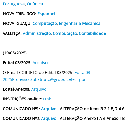
Portuguesa
,
Química
NOVA FRIBURGO:
Espanhol
NOVA IGUAÇU:
Computação
,
Engenharia Mecânica
VALENÇA:
Administração
,
Computação
,
Contabilidade
(19/05/2025)
Edital 03/2025
:
Arquivo
O Email CORRETO do Edital 03/2025:
Edital03-
2025ProfessorSubstituto@grupo.cefet-rj.br
Edital-Anexos
:
Arquivo
INSCRIÇÕES on-line
:
Link
COMUNICADO Nº1:
Arquivo
- ALTERAÇÃO de Itens 3.2.1.8, 7.4.6
COMUNICADO Nº2:
Arquivo
- ALTERAÇÃO Anexo I-A e Anexo I-B
_________________________________________________________________________