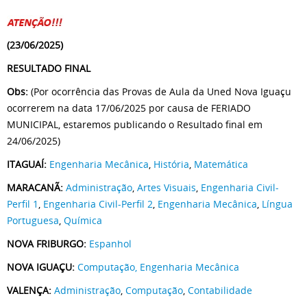
(23/06/2025)
RESULTADO FINAL
Obs:
(Por ocorrência das Provas de Aula da Uned Nova Iguaçu
ocorrerem na data 17/06/2025 por causa de FERIADO
MUNICIPAL, estaremos publicando o Resultado final em
24/06/2025)
ITAGUAÍ:
Engenharia Mecânica
,
História
,
Matemática
MARACANÃ:
Administração
,
Artes Visuais
,
Engenharia Civil-
Perfil 1
,
Engenharia Civil-Perfil 2
,
Engenharia Mecânica
,
Língua
Portuguesa
,
Química
NOVA FRIBURGO:
Espanhol
NOVA IGUAÇU:
Computação,
Engenharia Mecânica
VALENÇA:
Administração
,
Computação
,
Contabilidade