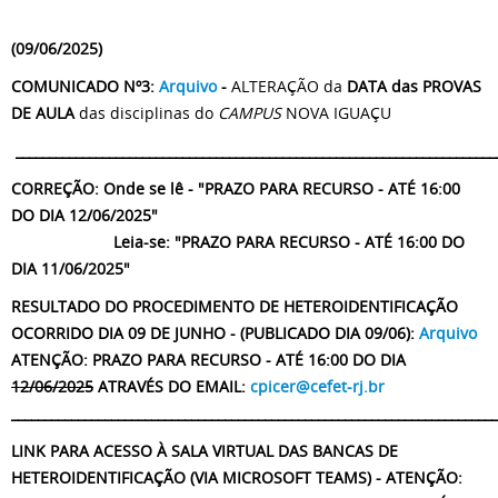
(09/06/2025)
COMUNICADO Nº3:
Arquivo
-
ALTERAÇÃO da
DATA das PROVAS
DE AULA
das disciplinas do
CAMPUS
NOVA IGUAÇU
________________________________________________________________________
CORREÇÃO: Onde se lê - "PRAZO PARA RECURSO - ATÉ 16:00
DO DIA 12/06/2025"
Leia-se: "PRAZO PARA RECURSO - ATÉ 16:00 DO
DIA 11/06/2025"
RESULTADO DO PROCEDIMENTO DE HETEROIDENTIFICAÇÃO
OCORRIDO DIA 09 DE JUNHO - (PUBLICADO DIA 09/06):
Arquivo
ATENÇÃO: PRAZO PARA RECURSO - ATÉ 16:00 DO DIA
12/06/2025
ATRAVÉS DO EMAIL:
cpicer@cefet-rj.br
_________________________________________________________________________
LINK PARA ACESSO À SALA VIRTUAL DAS BANCAS DE
HETEROIDENTIFICAÇÃO (VIA MICROSOFT TEAMS) - ATENÇÃO: