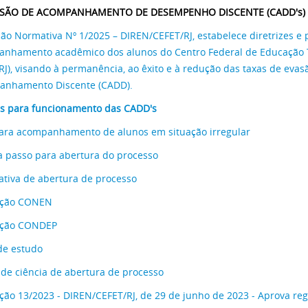
SÃO DE ACOMPANHAMENTO DE DESEMPENHO DISCENTE (CADD's)
ção Normativa Nº 1/2025 – DIREN/CEFET/RJ, estabelece diretrizes e
nhamento acadêmico dos alunos do Centro Federal de Educação T
/RJ), visando à permanência, ao êxito e à redução das taxas de evas
anhamento Discente (CADD).
 para funcionamento das CADD's
ara acompanhamento de alunos em situação irregular
a passo para abertura do processo
icativa de abertura de processo
ução CONEN
ução CONDEP
de estudo
de ciência de abertura de processo
ção 13/2023 - DIREN/CEFET/RJ, de 29 de junho de 2023 - Aprova re