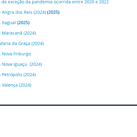
 de exceção da pandemia ocorrida entre 2020 e 2022
 Angra dos Reis
(2024)
(
2025
)
 Itaguaí
(2025)
s Maracanã
(2024)
aria da Graça
(2024)
 Nova Friburgo
 Nova Iguaçu
(2024)
 Petrópolis
(2024)
 Valença
(2024)