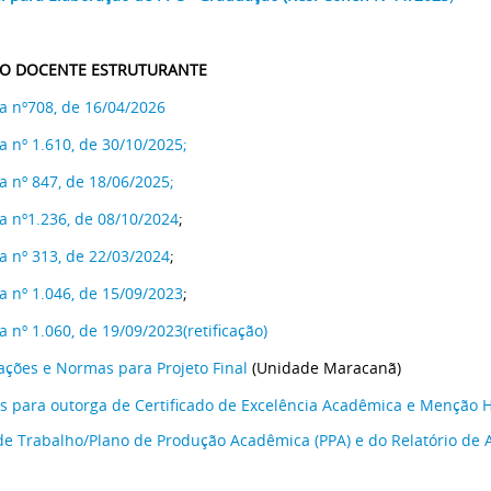
O DOCENTE ESTRUTURANTE
ia nº708, de 16/04/2026
ia nº 1.610, de 30/10/2025;
ia nº 847, de 18/06/2025;
ia nº1.236, de 08/10/2024
;
ia nº 313, de 22/03/2024
;
ia nº 1.046, de 15/09/2023
;
a nº 1.060, de 19/09/2023(retificação)
ações e Normas para Projeto Final
(Unidade Maracanã)
 para outorga de Certificado de Excelência Acadêmica e Menção H
de Trabalho/Plano de Produção Acadêmica (PPA) e do Relatório de A