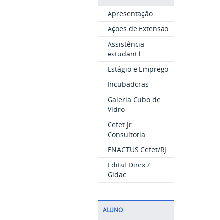
Apresentação
Ações de Extensão
Assistência
estudantil
Estágio e Emprego
Incubadoras
Galeria Cubo de
Vidro
Cefet Jr.
Consultoria
ENACTUS Cefet/RJ
Edital Direx /
Gidac
ALUNO