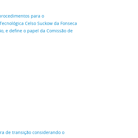
 procedimentos para o
ecnológica Celso Suckow da Fonseca
ão, e define o papel da Comissão de
gra de transição considerando o