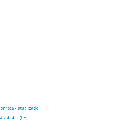
onrosa - atualizado
tividades (RA)