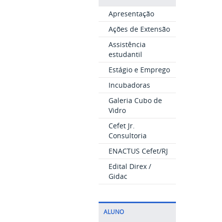
Apresentação
Ações de Extensão
Assistência
estudantil
Estágio e Emprego
Incubadoras
Galeria Cubo de
Vidro
Cefet Jr.
Consultoria
ENACTUS Cefet/RJ
Edital Direx /
Gidac
ALUNO