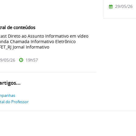
29/05/26
ral de conteúdos
ast Direto ao Assunto Informativo em vídeo
nda Chamada Informativo Eletrônico
ET_RJ Jornal Informativo
9/05/26
19h57
rtigos...
mpanhas
tal do Professor