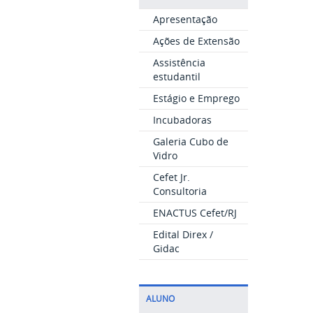
Apresentação
Ações de Extensão
Assistência
estudantil
Estágio e Emprego
Incubadoras
Galeria Cubo de
Vidro
Cefet Jr.
Consultoria
ENACTUS Cefet/RJ
Edital Direx /
Gidac
ALUNO