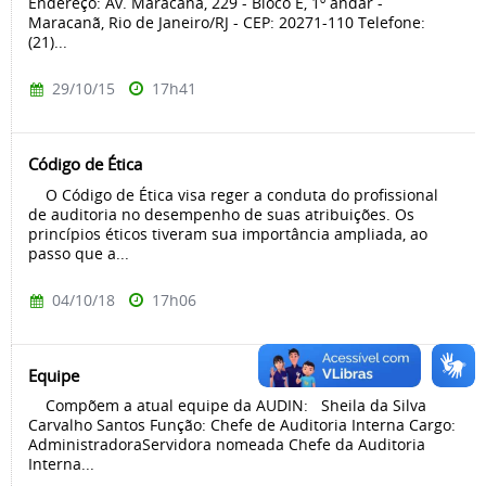
Endereço: Av. Maracanã, 229 - Bloco E, 1º andar -
Maracanã, Rio de Janeiro/RJ - CEP: 20271-110 Telefone:
(21)...
29/10/15
17h41
Código de Ética
O Código de Ética visa reger a conduta do profissional
de auditoria no desempenho de suas atribuições. Os
princípios éticos tiveram sua importância ampliada, ao
passo que a...
04/10/18
17h06
Equipe
Compõem a atual equipe da AUDIN: Sheila da Silva
Carvalho Santos Função: Chefe de Auditoria Interna Cargo:
AdministradoraServidora nomeada Chefe da Auditoria
Interna...