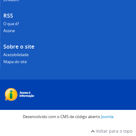
RSS
O que é?
Assine
Sobre o site
Acessibilidade
Mapa do site
Desenvolvido com o CMS de código aberto
Joomla
Voltar para o topo