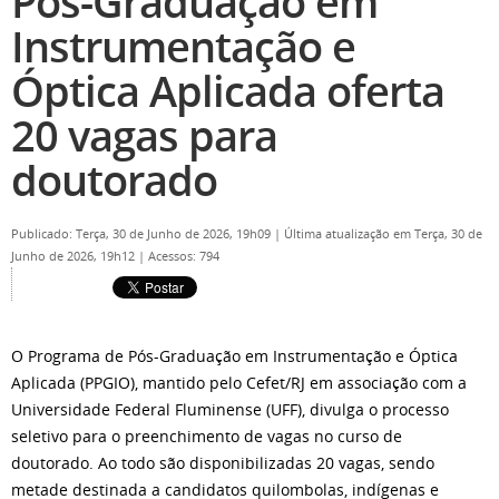
Pós-Graduação em
Instrumentação e
Óptica Aplicada oferta
20 vagas para
doutorado
Publicado: Terça, 30 de Junho de 2026, 19h09
|
Última atualização em Terça, 30 de
Junho de 2026, 19h12
|
Acessos: 794
O Programa de Pós-Graduação em Instrumentação e Óptica
Aplicada (PPGIO), mantido pelo Cefet/RJ em associação com a
Universidade Federal Fluminense (UFF), divulga o processo
seletivo para o preenchimento de vagas no curso de
doutorado. Ao todo são disponibilizadas 20 vagas, sendo
metade destinada a candidatos quilombolas, indígenas e