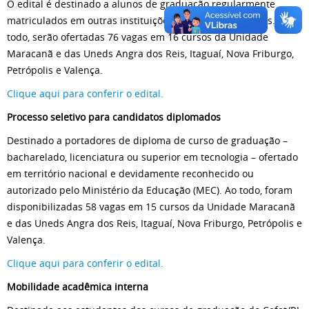
O edital é destinado a alunos de graduação regularmente
matriculados em outras instituições públicas ou privadas. Ao
todo, serão ofertadas 76 vagas em 16 cursos da Unidade
Maracanã e das Uneds Angra dos Reis, Itaguaí, Nova Friburgo,
Petrópolis e Valença.
Clique aqui para conferir o edital.
Processo seletivo para candidatos diplomados
Destinado a portadores de diploma de curso de graduação –
bacharelado, licenciatura ou superior em tecnologia – ofertado
em território nacional e devidamente reconhecido ou
autorizado pelo Ministério da Educação (MEC). Ao todo, foram
disponibilizadas 58 vagas em 15 cursos da Unidade Maracanã
e das Uneds Angra dos Reis, Itaguaí, Nova Friburgo, Petrópolis e
Valença.
Clique aqui para conferir o edital.
Mobilidade acadêmica interna