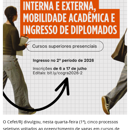
O Cefet/RJ divulgou, nesta quarta-feira (1º), cinco processos
seletivos voltados ao preenchimento de vagas em cursos de