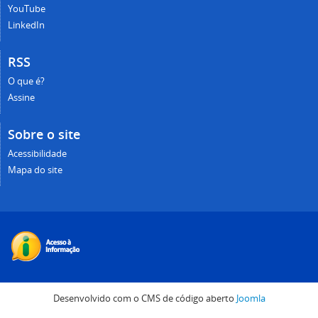
YouTube
LinkedIn
RSS
O que é?
Assine
Sobre o site
Acessibilidade
Mapa do site
Desenvolvido com o CMS de código aberto
Joomla