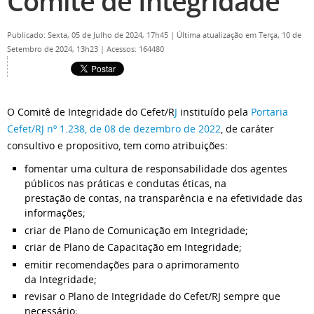
Comitê de Integridade
Publicado: Sexta, 05 de Julho de 2024, 17h45
|
Última atualização em Terça, 10 de
Setembro de 2024, 13h23
|
Acessos: 164480
O Comitê de Integridade do Cefet/R
J
instituído pela
Portaria
Cefet/RJ nº 1.238, de 08 de dezembro de 2022
, de caráter
consultivo e propositivo, tem como atribuições:
fomentar uma cultura de responsabilidade dos agentes
públicos nas práticas e condutas éticas, na
prestação de contas, na transparência e na efetividade das
informações;
criar de Plano de Comunicação em Integridade;
criar de Plano de Capacitação em Integridade;
emitir recomendações para o aprimoramento
da Integridade;
revisar o Plano de Integridade do Cefet/RJ sempre que
necessário;