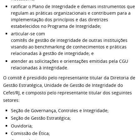
ratificar o Plano de Integridade e demais instrumentos que
regulam as práticas organizacionais e contribuem para a
implementação dos princípios e das diretrizes
estabelecidos no Programa de Integridade;
articular-se com
comitês de gestão de integridade de outras instituições
visando ao benchmarking de conhecimentos e práticas
relacionadas à gestão de integridade; e
atender as solicitações e orientações emitidas pela CGU
relacionadas à integridade.
O comitê é presidido pelo representante titular da Diretoria de
Gestão Estratégica, Unidade de Gestão de Integridade do
Cefet/RJ, e composto pelo representante titular dos seguintes
setores:
Seção de Governança, Controles e Integridade;
Seção de Gestão Estratégica;
Ouvidoria;
Comissão de Ética;