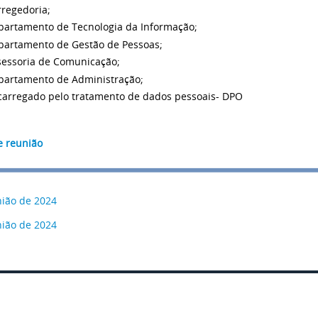
rregedoria;
partamento de Tecnologia da Informação;
partamento de Gestão de Pessoas;
sessoria de Comunicação;
partamento de Administração;
carregado pelo tratamento de dados pessoais- DPO
e reunião
nião de 2024
nião de 2024