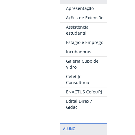
Apresentação
Ações de Extensão
Assistência
estudantil
Estágio e Emprego
Incubadoras
Galeria Cubo de
Vidro
Cefet Jr.
Consultoria
ENACTUS Cefet/RJ
Edital Direx /
Gidac
ALUNO