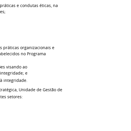
ráticas e condutas éticas, na
es;
s práticas organizacionais e
tabelecidos no Programa
ões visando ao
integridade; e
à integridade.
stratégica, Unidade de Gestão de
tes setores: