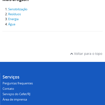
Sensibilização
Resíduos
Energia
Água
Voltar para o topo
Serviços
Perguntas frequentes
Contato
Serviços do Cefet/RJ
Área de imprensa