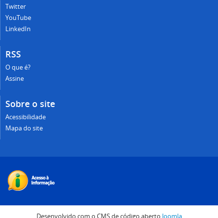
Twitter
YouTube
LinkedIn
RSS
O que é?
Assine
Sobre o site
Acessibilidade
Mapa do site
Desenvolvido com o CMS de código aberto
Joomla