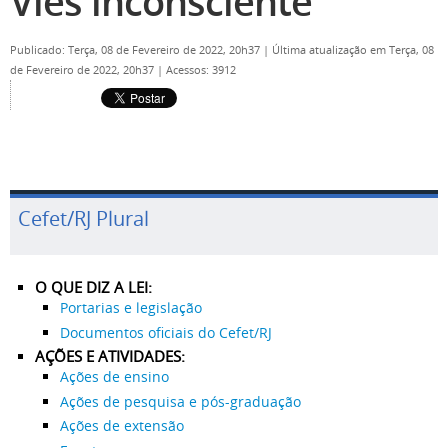
Viés inconsciente
Publicado: Terça, 08 de Fevereiro de 2022, 20h37
|
Última atualização em Terça, 08
de Fevereiro de 2022, 20h37
|
Acessos: 3912
Cefet/RJ Plural
O QUE DIZ A LEI:
Portarias e legislação
Documentos oficiais do Cefet/RJ
AÇÕES E ATIVIDADES:
Ações de ensino
Ações de pesquisa e pós-graduação
Ações de extensão