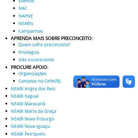
Eventos
NAC
NAPNE
NEABIs
Campanhas
APRENDA MAIS SOBRE PRECONCEITO:
Quem sofre preconceito?
Privilégios
Viés inconsciente
PROCURE APOIO:
Organizações
Contatos no Cefet/RJ
NEABI Angra dos Reis
NEABI Itaguaí
NEABI Maracanã
NEABI Maria da Graça
NEABI Nova Friburgo
NEABI Nova Iguaçu
NEABI Petrópolis