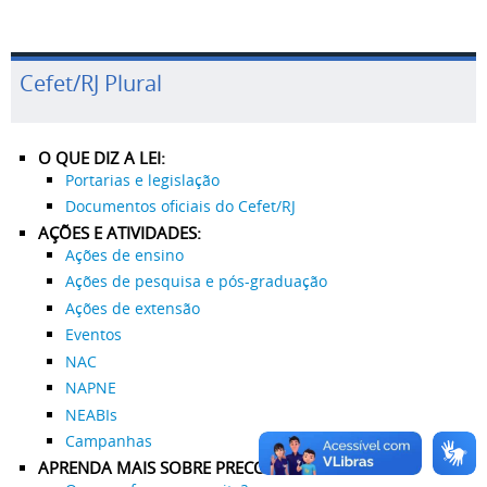
Cefet/RJ Plural
O QUE DIZ A LEI:
Portarias e legislação
Documentos oficiais do Cefet/RJ
AÇÕES E ATIVIDADES:
Ações de ensino
Ações de pesquisa e pós-graduação
Ações de extensão
Eventos
NAC
NAPNE
NEABIs
Campanhas
APRENDA MAIS SOBRE PRECONCEITO: