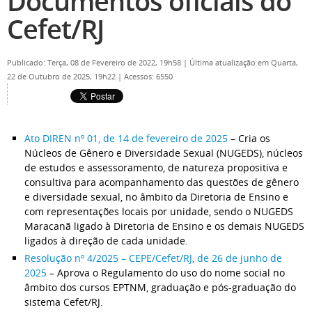
Documentos oficiais do
Cefet/RJ
Publicado: Terça, 08 de Fevereiro de 2022, 19h58
|
Última atualização em Quarta,
22 de Outubro de 2025, 19h22
|
Acessos: 6550
Ato DIREN nº 01, de 14 de fevereiro de 2025
– Cria os
Núcleos de Gênero e Diversidade Sexual (NUGEDS), núcleos
de estudos e assessoramento, de natureza propositiva e
consultiva para acompanhamento das questões de gênero
e diversidade sexual, no âmbito da Diretoria de Ensino e
com representações locais por unidade, sendo o NUGEDS
Maracanã ligado à Diretoria de Ensino e os demais NUGEDS
ligados à direção de cada unidade.
Resolução nº 4/2025 – CEPE/Cefet/RJ, de 26 de junho de
2025
– Aprova o Regulamento do uso do nome social no
âmbito dos cursos EPTNM, graduação e pós-graduação do
sistema Cefet/RJ.