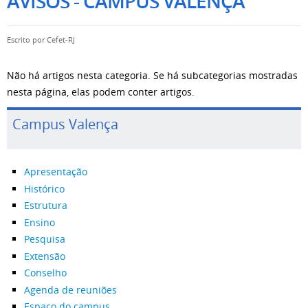
AVISOS - CAMPUS VALENÇA
Escrito por
Cefet-RJ
Não há artigos nesta categoria. Se há subcategorias mostradas
nesta página, elas podem conter artigos.
Campus Valença
Apresentação
Histórico
Estrutura
Ensino
Pesquisa
Extensão
Conselho
Agenda de reuniões
Espaço do campus