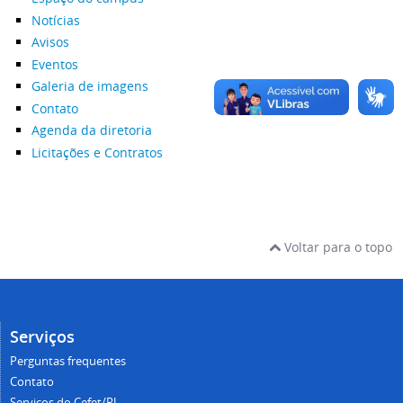
Notícias
Avisos
Eventos
Galeria de imagens
Contato
Agenda da diretoria
Licitações e Contratos
Voltar para o topo
Serviços
Perguntas frequentes
Contato
Serviços do Cefet/RJ