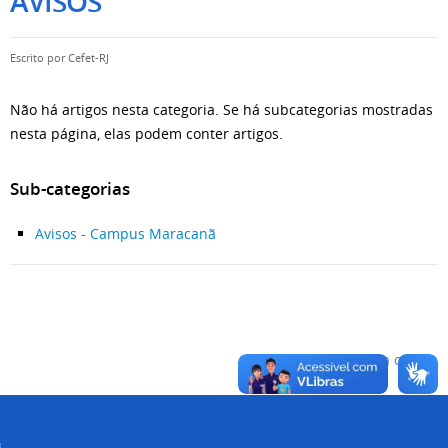
AVISOS
Escrito por
Cefet-RJ
Não há artigos nesta categoria. Se há subcategorias mostradas
nesta página, elas podem conter artigos.
Sub-categorias
Avisos - Campus Maracanã
Voltar para o topo