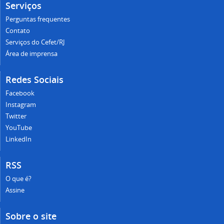
Serviços
Perguntas frequentes
Contato
Serviços do Cefet/RJ
Área de imprensa
Redes Sociais
Facebook
Instagram
Twitter
YouTube
LinkedIn
RSS
O que é?
Assine
Sobre o site