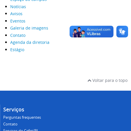
Notícias
Avisos
Eventos
Galeria de imagens
Contato
Agenda da diretoria
Estágio
Voltar para o topo
Serviços
Perguntas frequentes
Contato
Serviços do Cefet/RJ