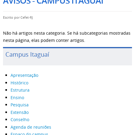
AVISOS - CAMPUS ITAGUAÍ
Escrito por
Cefet-RJ
Não há artigos nesta categoria. Se há subcategorias mostradas
nesta página, elas podem conter artigos.
Campus Itaguaí
Apresentação
Histórico
Estrutura
Ensino
Pesquisa
Extensão
Conselho
Agenda de reuniões
Espaço do campus