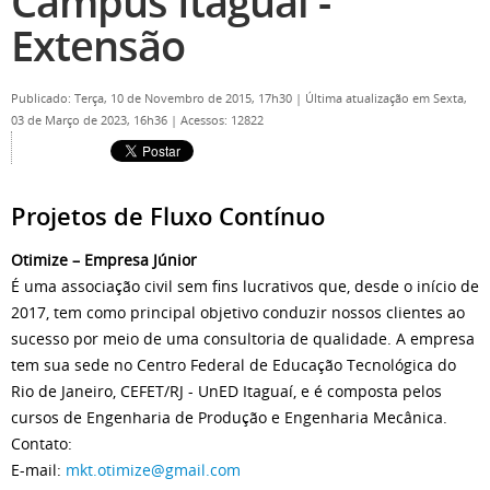
Campus Itaguaí -
Extensão
Publicado: Terça, 10 de Novembro de 2015, 17h30
|
Última atualização em Sexta,
03 de Março de 2023, 16h36
|
Acessos: 12822
Projetos de Fluxo Contínuo
Otimize – Empresa Júnior
É uma associação civil sem fins lucrativos que, desde o início de
2017, tem como principal objetivo conduzir nossos clientes ao
sucesso por meio de uma consultoria de qualidade. A empresa
tem sua sede no Centro Federal de Educação Tecnológica do
Rio de Janeiro, CEFET/RJ - UnED Itaguaí, e é composta pelos
cursos de Engenharia de Produção e Engenharia Mecânica.
Contato:
E-mail:
mkt.otimize@gmail.com