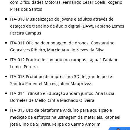
com Dificuldades Motoras, Fernando Cesar Coelli, Rogério
Pires dos Santos
ITA-010 Musicalização de jovens e adultos através de
estação de trabalho de áudio digital (DAW), Fabiano Lemos
Pereira Campus
ITA-011 Oficina de montagem de drones. Constantino
Gonçalves Ribeiro, Marcio Antelio Neves da Silva
ITA-012 Prática de conjunto no campus Itaguaí. Fabiano
Lemos Pereira
ITA-013 Protótipo de impressora 3D de grande porte.
Sandro Pimentel Mirres, Julien Mauprivez
ITA-014 Trânsito e Educação andam juntos. Ana Lucia
Dorneles de Mello, Cintia Machado Oliveira
ITA-015 Uso da plataforma Arduíno para aquisição e
medição de esforços na usinagem de materiais. Raphael
José Elino da Silveira, Felipe do Carmo Amorim