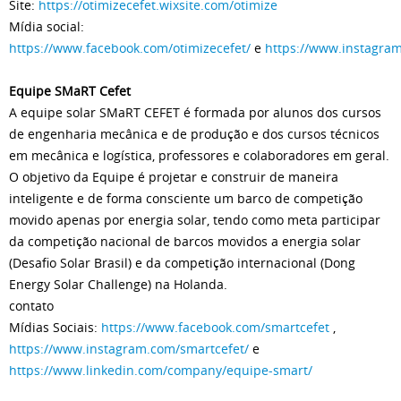
Site:
https://otimizecefet.wixsite.com/otimize
Mídia social:
https://www.facebook.com/otimizecefet/
e
https://www.instagram
Equipe SMaRT Cefet
A equipe solar SMaRT CEFET é formada por alunos dos cursos
de engenharia mecânica e de produção e dos cursos técnicos
em mecânica e logística, professores e colaboradores em geral.
O objetivo da Equipe é projetar e construir de maneira
inteligente e de forma consciente um barco de competição
movido apenas por energia solar, tendo como meta participar
da competição nacional de barcos movidos a energia solar
(Desafio Solar Brasil) e da competição internacional (Dong
Energy Solar Challenge) na Holanda.
contato
Mídias Sociais:
https://www.facebook.com/smartcefet
,
https://www.instagram.com/smartcefet/
e
https://www.linkedin.com/company/equipe-smart/