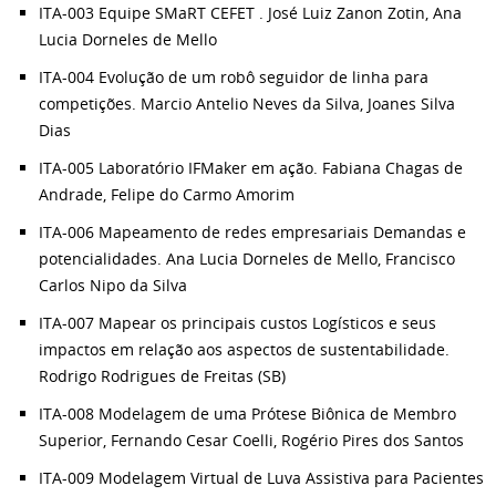
ITA-003 Equipe SMaRT CEFET . José Luiz Zanon Zotin, Ana
Lucia Dorneles de Mello
ITA-004 Evolução de um robô seguidor de linha para
competições. Marcio Antelio Neves da Silva, Joanes Silva
Dias
ITA-005 Laboratório IFMaker em ação. Fabiana Chagas de
Andrade, Felipe do Carmo Amorim
ITA-006 Mapeamento de redes empresariais Demandas e
potencialidades. Ana Lucia Dorneles de Mello, Francisco
Carlos Nipo da Silva
ITA-007 Mapear os principais custos Logísticos e seus
impactos em relação aos aspectos de sustentabilidade.
Rodrigo Rodrigues de Freitas (SB)
ITA-008 Modelagem de uma Prótese Biônica de Membro
Superior, Fernando Cesar Coelli, Rogério Pires dos Santos
ITA-009 Modelagem Virtual de Luva Assistiva para Pacientes