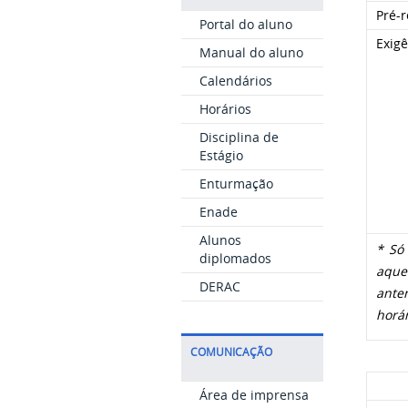
Pré-r
Portal do aluno
Exigê
Manual do aluno
Calendários
Horários
Disciplina de
Estágio
Enturmação
Enade
Alunos
* Só 
diplomados
aquel
DERAC
anter
horár
COMUNICAÇÃO
Área de imprensa