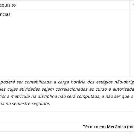
equisito
ncias
poderá ser contabilizada a carga horária dos estágios não-obriga
es cujas atividades sejam correlacionadas ao curso e autorizadas
ior a matrícula na disciplina não será computada, a não ser que o
ia no semestre seguinte.
Técnico em Mecânica (mo