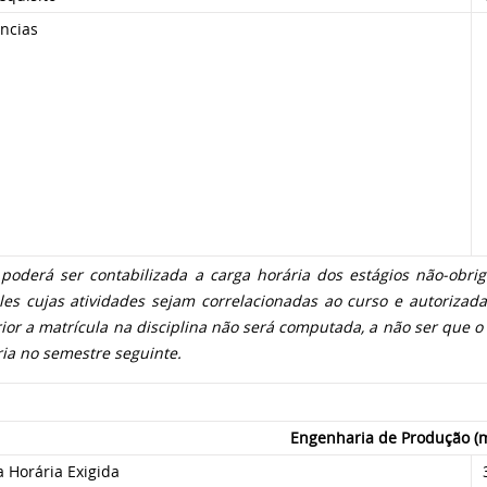
ncias
poderá ser contabilizada a carga horária dos estágios não-obriga
es cujas atividades sejam correlacionadas ao curso e autorizadas
ior a matrícula na disciplina não será computada, a não ser que o
ia no semestre seguinte.
Engenharia de Produção (m
 Horária Exigida