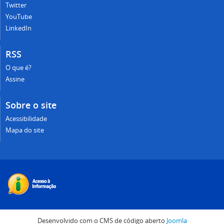
Twitter
YouTube
LinkedIn
RSS
O que é?
Assine
Sobre o site
Acessibilidade
Mapa do site
Desenvolvido com o CMS de código aberto
Joomla