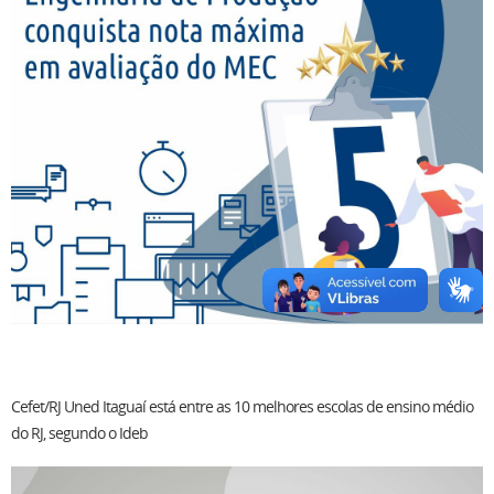
Cefet/RJ Uned Itaguaí está entre as 10 melhores escolas de ensino médio
do RJ, segundo o Ideb