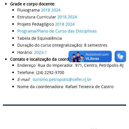
Grade e corpo docente:
Fluxograma
2018
2024
Estrutura Curricular
2018
2024
Projeto Pedagógico
2018
2024
Programa/Plano de Curso das Disciplinas
Tabela de Equivalência
Duração do curso (integralização): 8 semestres
Horário:
2023-1
Contato e localização da coordenação do curso:
Endereço: Rua do Imperador. 971, Centro, Petrópolis-RJ
Telefone: (24) 2292-9700
E-mail
:
turismo.petropolis@cefet-rj.br
Nome da coordenadora: Rafael Teixeira de Castro