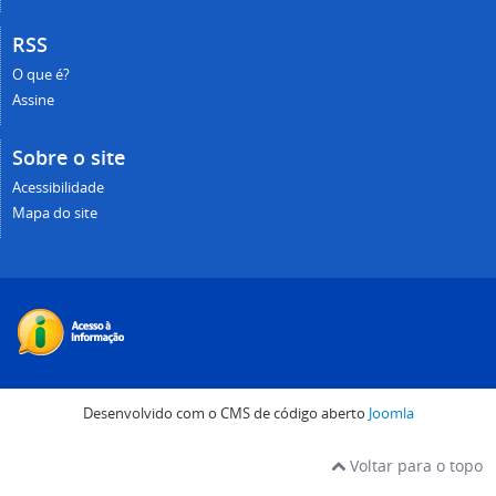
RSS
O que é?
Assine
Sobre o site
Acessibilidade
Mapa do site
Desenvolvido com o CMS de código aberto
Joomla
Voltar para o topo