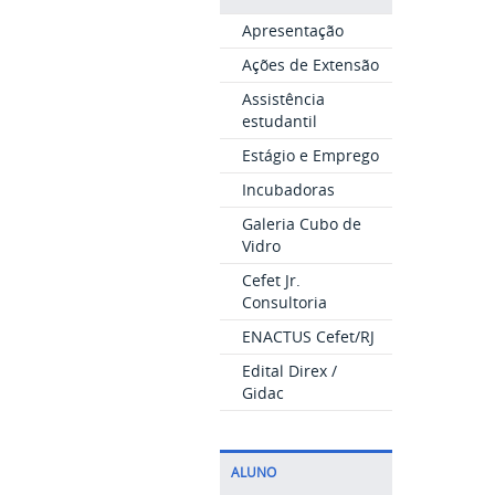
Apresentação
Ações de Extensão
Assistência
estudantil
Estágio e Emprego
Incubadoras
Galeria Cubo de
Vidro
Cefet Jr.
Consultoria
ENACTUS Cefet/RJ
Edital Direx /
Gidac
ALUNO