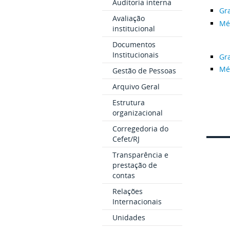
Auditoria interna
Gr
Avaliação
Mé
institucional
Documentos
Institucionais
Gr
Mé
Gestão de Pessoas
Arquivo Geral
Estrutura
organizacional
Corregedoria do
Cefet/RJ
Transparência e
prestação de
contas
Relações
Internacionais
Unidades