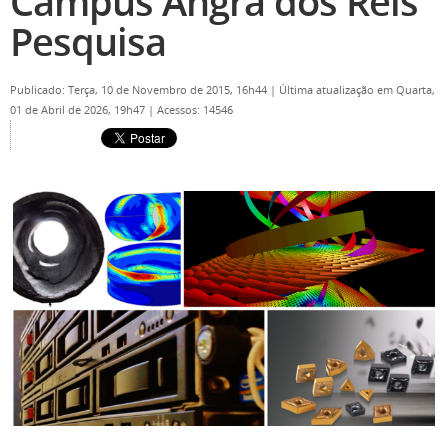
Campus Angra dos Reis
Pesquisa
Publicado: Terça, 10 de Novembro de 2015, 16h44
|
Última atualização em Quarta,
01 de Abril de 2026, 19h47
|
Acessos: 14546