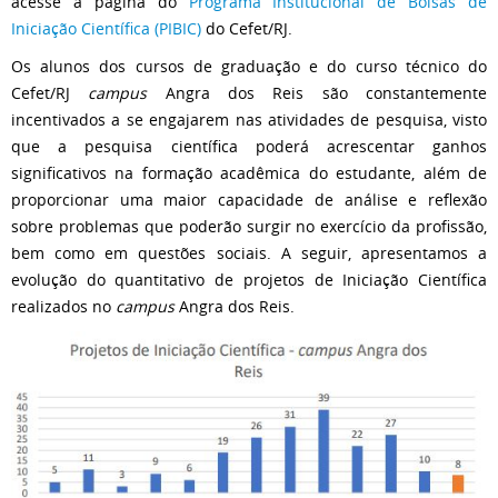
acesse a página do
Programa Institucional de Bolsas de
Iniciação Científica (PIBIC)
do Cefet/RJ.
Os alunos dos cursos de graduação e do curso técnico do
Cefet/RJ
campus
Angra dos Reis são constantemente
incentivados a se engajarem nas atividades de pesquisa, visto
que a pesquisa científica poderá acrescentar ganhos
significativos na formação acadêmica do estudante, além de
proporcionar uma maior capacidade de análise e reflexão
sobre problemas que poderão surgir no exercício da profissão,
bem como em questões sociais. A seguir, apresentamos a
evolução do quantitativo de projetos de Iniciação Científica
realizados no
campus
Angra dos Reis.