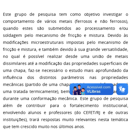
Este grupo de pesquisa tem como objetivo investigar o
comportamento de vários metais (ferrosos e não ferrosos),
quando estes são submetidos ao processamento e/ou
soldagem pelo mecanismo de fricção e mistura. Devido às
modificações microestruturais impostas pelo mecanismo de
fricção e mistura, e também devido à sua grande versatilidade,
no qual é possível realizar desde uma união de metais
dissimilares até a modificação das propriedades superficiais de
uma chapa, faz-se necessário o estudo mais aprofundado da
influência dos distintos parâmetros nas propriedades
mecânicas (partido de uma chapa inicialmente deformada até
uma tratada termicamente), bem como o seu comportamento
durante uma conformação mecânica. Este grupo de pesquisa
além de contribuir para o fortalecimento institucional,
envolvendo alunos e professores (do CEFET/RJ e de outras
instituições), trará respostas muito relevantes nesta temática
que tem crescido muito nos últimos anos.