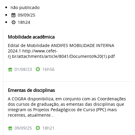
não publicado
09/09/25
18h24
Mobilidade acadêmica
Edital de Mobilidade ANDIFES MOBILIDADE INTERNA
2024.1 http://www.cefet-
rj.br/attachments/article/8041/Documento%20(1).pdf
01/08/23
16h56
Ementas de disciplinas
A COGRA disponibiliza, em conjunto com as Coordenações
dos cursos de graduação, as ementas das disciplinas que
integram os Projetos Pedagógicos de Curso (PPC) mais
recentes, atualmente...
09/09/25
18h21