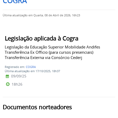
COGRA
Última atualização em Quarta, 08 de Abril de 2026, 16h23
Legislação aplicada à Cogra
Legislação da Educação Superior Mobilidade Andifes
Transferência Ex Officio (para cursos presenciais)
Transferência Externa via Consórcio Cederj
Registrado em:
COGRA
Última atualização em 17/10/2025, 18h37
09/09/25
18h26
Documentos norteadores