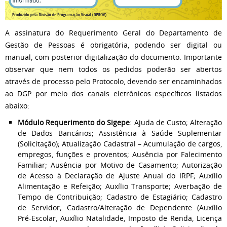
A assinatura do Requerimento Geral do Departamento de
Gestão de Pessoas é obrigatória, podendo ser digital ou
manual, com posterior digitalização do documento. Importante
observar que nem todos os pedidos poderão ser abertos
através de processo pelo Protocolo, devendo ser encaminhados
ao DGP por meio dos canais eletrônicos específicos listados
abaixo:
Módulo Requerimento do Sigepe
: Ajuda de Custo; Alteração
de Dados Bancários; Assistência à Saúde Suplementar
(Solicitação); Atualização Cadastral – Acumulação de cargos,
empregos, funções e proventos; Ausência por Falecimento
Familiar; Ausência por Motivo de Casamento; Autorização
de Acesso à Declaração de Ajuste Anual do IRPF; Auxílio
Alimentação e Refeição; Auxílio Transporte; Averbação de
Tempo de Contribuição; Cadastro de Estagiário; Cadastro
de Servidor; Cadastro/Alteração de Dependente (Auxílio
Pré-Escolar, Auxílio Natalidade, Imposto de Renda, Licença