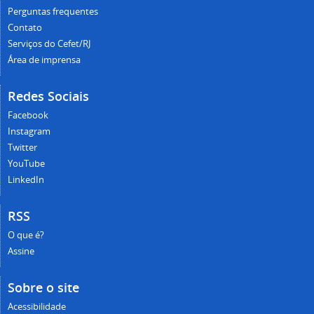
Perguntas frequentes
Contato
Serviços do Cefet/RJ
Área de imprensa
Redes Sociais
Facebook
Instagram
Twitter
YouTube
LinkedIn
RSS
O que é?
Assine
Sobre o site
Acessibilidade