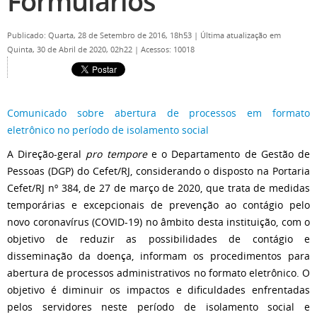
Formulários
Publicado: Quarta, 28 de Setembro de 2016, 18h53
|
Última atualização em
Quinta, 30 de Abril de 2020, 02h22
|
Acessos: 10018
Comunicado sobre abertura de processos em formato
eletrônico no período de isolamento social
A Direção-geral
pro tempore
e o Departamento de Gestão de
Pessoas (DGP) do Cefet/RJ, considerando o disposto na Portaria
Cefet/RJ nº 384, de 27 de março de 2020, que trata de medidas
temporárias e excepcionais de prevenção ao contágio pelo
novo coronavírus (COVID-19) no âmbito desta instituição, com o
objetivo de reduzir as possibilidades de contágio e
disseminação da doença, informam os procedimentos para
abertura de processos administrativos no formato eletrônico. O
objetivo é diminuir os impactos e dificuldades enfrentadas
pelos servidores neste período de isolamento social e