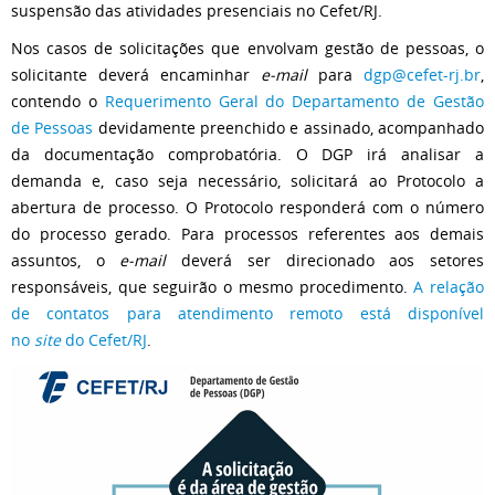
suspensão das atividades presenciais no Cefet/RJ.
Nos casos de solicitações que envolvam gestão de pessoas, o
solicitante deverá encaminhar
e-mail
para
dgp@cefet-rj.br
,
contendo o
Requerimento Geral do Departamento de Gestão
de Pessoas
devidamente preenchido e assinado, acompanhado
da documentação comprobatória. O DGP irá analisar a
demanda e, caso seja necessário, solicitará ao Protocolo a
abertura de processo. O Protocolo responderá com o número
do processo gerado. Para processos referentes aos demais
assuntos, o
e-mail
deverá ser direcionado aos setores
responsáveis, que seguirão o mesmo procedimento.
A relação
de contatos para atendimento remoto está disponível
no
site
do Cefet/RJ
.