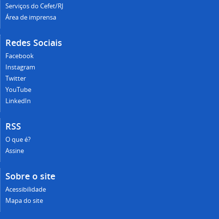
Serviços do Cefet/RJ
Área de imprensa
Redes Sociais
Facebook
Instagram
Twitter
YouTube
LinkedIn
RSS
O que é?
Assine
Sobre o site
Acessibilidade
Mapa do site