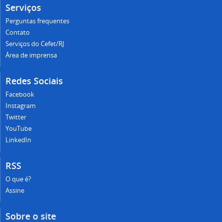
Serviços
Perguntas frequentes
Contato
Serviços do Cefet/RJ
Área de imprensa
Redes Sociais
Facebook
Instagram
Twitter
YouTube
LinkedIn
RSS
O que é?
Assine
Sobre o site