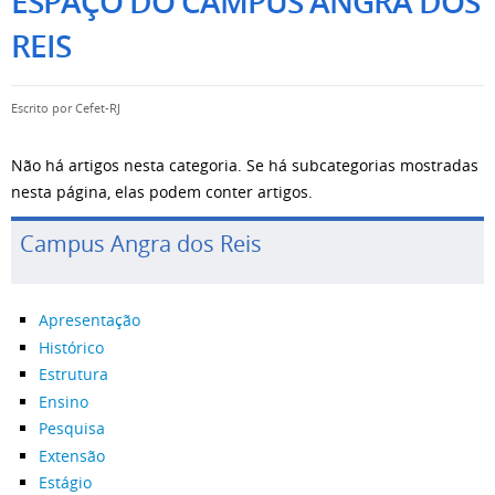
ESPAÇO DO CAMPUS ANGRA DOS
REIS
Escrito por
Cefet-RJ
Não há artigos nesta categoria. Se há subcategorias mostradas
nesta página, elas podem conter artigos.
Campus Angra dos Reis
Apresentação
Histórico
Estrutura
Ensino
Pesquisa
Extensão
Estágio