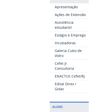
Apresentação
Ações de Extensão
Assistência
estudantil
Estágio e Emprego
Incubadoras
Galeria Cubo de
Vidro
Cefet Jr.
Consultoria
ENACTUS Cefet/RJ
Edital Direx /
Gidac
ALUNO