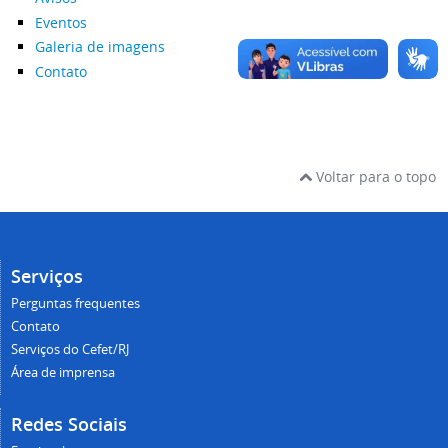
Eventos
Galeria de imagens
Contato
Voltar para o topo
Serviços
Perguntas frequentes
Contato
Serviços do Cefet/RJ
Área de imprensa
Redes Sociais