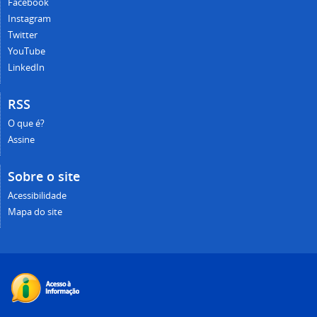
Facebook
Instagram
Twitter
YouTube
LinkedIn
RSS
O que é?
Assine
Sobre o site
Acessibilidade
Mapa do site