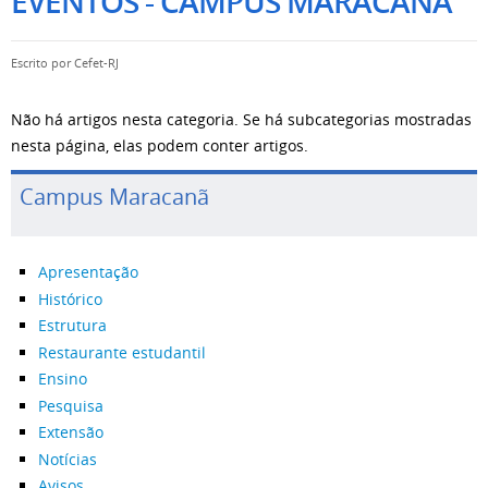
EVENTOS - CAMPUS MARACANÃ
Escrito por
Cefet-RJ
Não há artigos nesta categoria. Se há subcategorias mostradas
nesta página, elas podem conter artigos.
Campus Maracanã
Apresentação
Histórico
Estrutura
Restaurante estudantil
Ensino
Pesquisa
Extensão
Notícias
Avisos