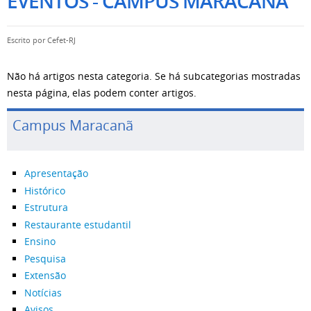
EVENTOS - CAMPUS MARACANÃ
Escrito por
Cefet-RJ
Não há artigos nesta categoria. Se há subcategorias mostradas
nesta página, elas podem conter artigos.
Campus Maracanã
Apresentação
Histórico
Estrutura
Restaurante estudantil
Ensino
Pesquisa
Extensão
Notícias
Avisos