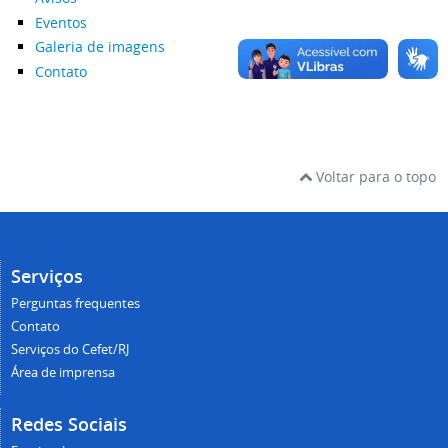
Eventos
Galeria de imagens
Contato
Voltar para o topo
Serviços
Perguntas frequentes
Contato
Serviços do Cefet/RJ
Área de imprensa
Redes Sociais