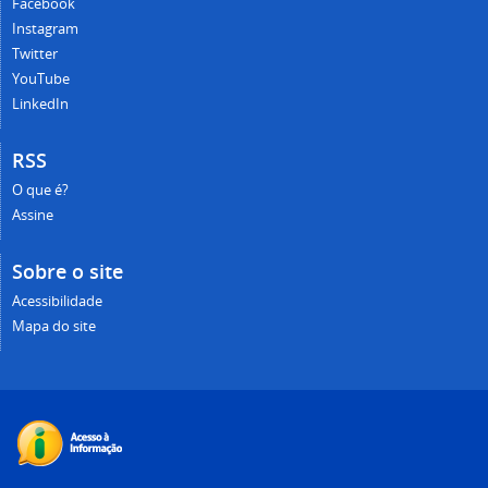
Facebook
Instagram
Twitter
YouTube
LinkedIn
RSS
O que é?
Assine
Sobre o site
Acessibilidade
Mapa do site