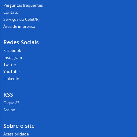
Perguntas frequentes
Contato
Serviços do Cefet/RJ
Área de imprensa
Redes Sociais
Facebook
Instagram
Twitter
YouTube
LinkedIn
RSS
O que é?
Assine
Sobre o site
Acessibilidade