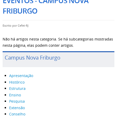
EVENTOS - CAMPUS NOVA
FRIBURGO
Escrito por
Cefet-RJ
Não há artigos nesta categoria. Se há subcategorias mostradas
nesta página, elas podem conter artigos.
Campus Nova Friburgo
Apresentação
Histórico
Estrutura
Ensino
Pesquisa
Extensão
Conselho