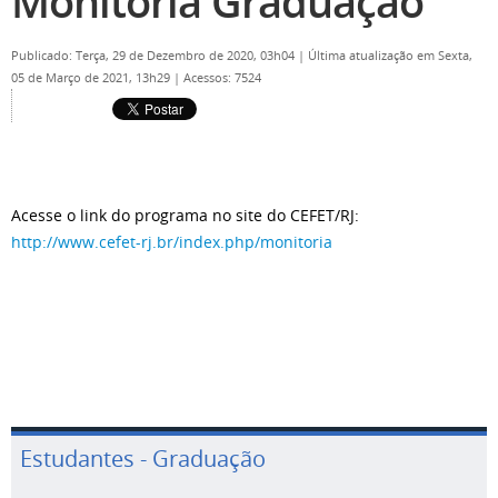
Monitoria Graduação
Publicado: Terça, 29 de Dezembro de 2020, 03h04
|
Última atualização em Sexta,
05 de Março de 2021, 13h29
|
Acessos: 7524
Acesse o link do programa no site do CEFET/RJ:
http://www.cefet-rj.br/index.php/monitoria
Estudantes - Graduação