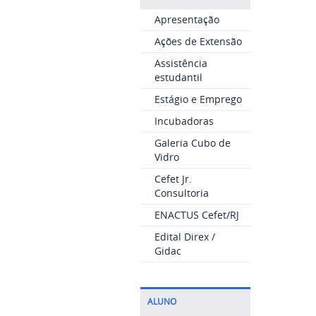
Apresentação
Ações de Extensão
Assistência
estudantil
Estágio e Emprego
Incubadoras
Galeria Cubo de
Vidro
Cefet Jr.
Consultoria
ENACTUS Cefet/RJ
Edital Direx /
Gidac
ALUNO