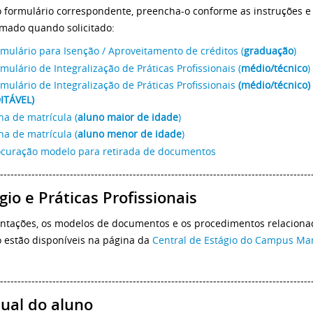
o formulário correspondente, preencha-o conforme as instruções e
mado quando solicitado:
mulário para Isenção / Aproveitamento de créditos (
graduação
)
mulário de Integralização de Práticas Profissionais (
médio/técnico
)
mulário de Integralização de Práticas Profissionais
(médio/técnico)
ITÁVEL)
ha de matrícula (
aluno maior de idade
)
ha de matrícula (
aluno menor de idade
)
ocuração modelo para retirada de documentos
-----------------------------------------------------------------------------------------
gio e Práticas Profissionais
entações, os modelos de documentos e os procedimentos relaciona
o estão disponíveis na página da
Central de Estágio do Campus Ma
-----------------------------------------------------------------------------------------
ual do aluno