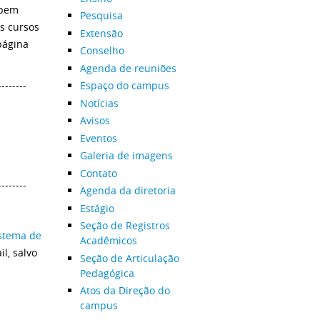
 bem
Pesquisa
s cursos
Extensão
página
Conselho
Agenda de reuniões
--------
Espaço do campus
Notícias
Avisos
Eventos
Galeria de imagens
Contato
--------
Agenda da diretoria
Estágio
Seção de Registros
stema de
Acadêmicos
l, salvo
Seção de Articulação
Pedagógica
Atos da Direção do
campus