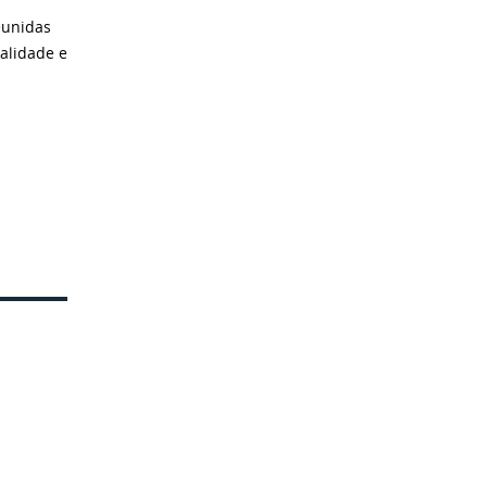
eunidas
alidade e