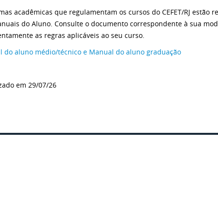
mas acadêmicas que regulamentam os cursos do CEFET/RJ estão r
nuais do Aluno. Consulte o documento correspondente à sua mod
tentamente as regras aplicáveis ao seu curso.
 do aluno médio/técnico e Manual do aluno graduação
zado em 29/07/26