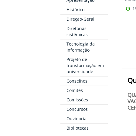
Apresentação
1
Histórico
Direção-Geral
Diretorias
sistêmicas
Tecnologia da
Informação
Projeto de
transformação em
universidade
Qu
Conselhos
Comitês
QU
Comissões
VA
CEF
Concursos
Ouvidoria
Bibliotecas