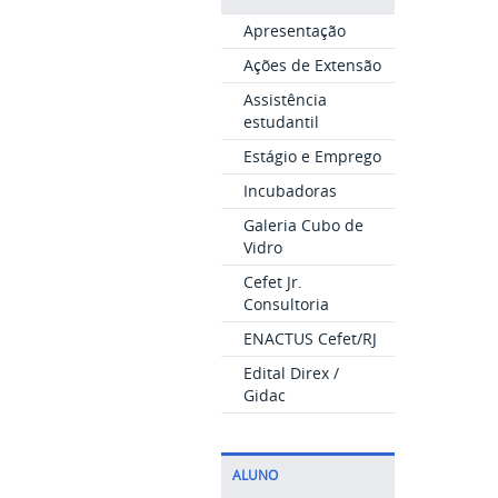
Apresentação
Ações de Extensão
Assistência
estudantil
Estágio e Emprego
Incubadoras
Galeria Cubo de
Vidro
Cefet Jr.
Consultoria
ENACTUS Cefet/RJ
Edital Direx /
Gidac
ALUNO