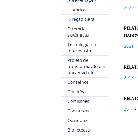
Apresentação
2020
-
Histórico
Direção-Geral
RELAT
Diretorias
sistêmicas
DADOS
Tecnologia da
2021
-
Informação
Projeto de
transformação em
RELAT
universidade
2013
-
Conselhos
Comitês
RELAT
Comissões
2014
-
Concursos
Ouvidoria
Bibliotecas