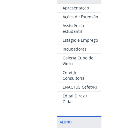
Apresentação
Ações de Extensão
Assistência
estudantil
Estágio e Emprego
Incubadoras
Galeria Cubo de
Vidro
Cefet Jr.
Consultoria
ENACTUS Cefet/RJ
Edital Direx /
Gidac
ALUNO