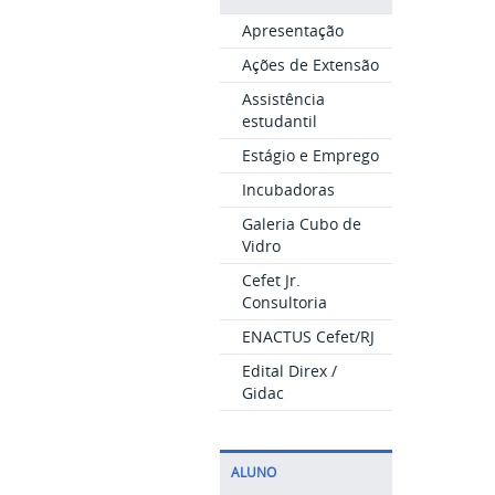
Apresentação
Ações de Extensão
Assistência
estudantil
Estágio e Emprego
Incubadoras
Galeria Cubo de
Vidro
Cefet Jr.
Consultoria
ENACTUS Cefet/RJ
Edital Direx /
Gidac
ALUNO