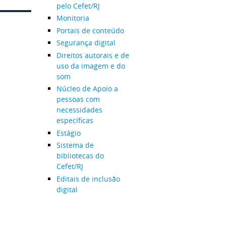
pelo Cefet/RJ
Monitoria
Portais de conteúdo
Segurança digital
Direitos autorais e de
uso da imagem e do
som
Núcleo de Apoio a
pessoas com
necessidades
específicas
Estágio
Sistema de
bibliotecas do
Cefet/RJ
Editais de inclusão
digital