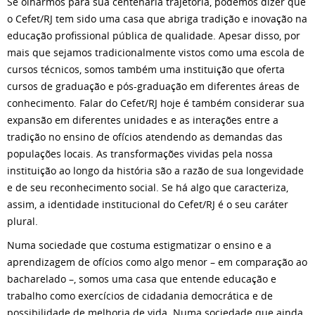
Se olharmos para sua centenária trajetória, podemos dizer que
o Cefet/RJ tem sido uma casa que abriga tradição e inovação na
educação profissional pública de qualidade. Apesar disso, por
mais que sejamos tradicionalmente vistos como uma escola de
cursos técnicos, somos também uma instituição que oferta
cursos de graduação e pós-graduação em diferentes áreas de
conhecimento. Falar do Cefet/RJ hoje é também considerar sua
expansão em diferentes unidades e as interações entre a
tradição no ensino de ofícios atendendo as demandas das
populações locais. As transformações vividas pela nossa
instituição ao longo da história são a razão de sua longevidade
e de seu reconhecimento social. Se há algo que caracteriza,
assim, a identidade institucional do Cefet/RJ é o seu caráter
plural.
Numa sociedade que costuma estigmatizar o ensino e a
aprendizagem de ofícios como algo menor – em comparação ao
bacharelado –, somos uma casa que entende educação e
trabalho como exercícios de cidadania democrática e de
possibilidade de melhoria de vida. Numa sociedade que ainda