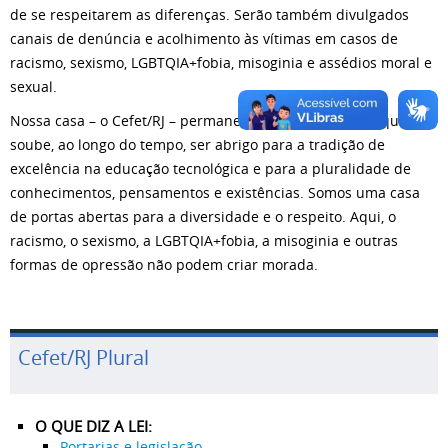
de se respeitarem as diferenças. Serão também divulgados
canais de denúncia e acolhimento às vítimas em casos de
racismo, sexismo, LGBTQIA+fobia, misoginia e assédios moral e
sexual.
Nossa casa – o Cefet/RJ – permanece viva e atuante porque
soube, ao longo do tempo, ser abrigo para a tradição de
excelência na educação tecnológica e para a pluralidade de
conhecimentos, pensamentos e existências. Somos uma casa
de portas abertas para a diversidade e o respeito. Aqui, o
racismo, o sexismo, a LGBTQIA+fobia, a misoginia e outras
formas de opressão não podem criar morada.
Cefet/RJ Plural
O QUE DIZ A LEI:
Portarias e legislação