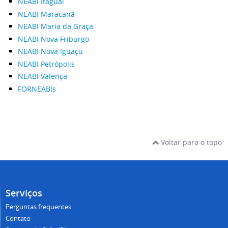
NEABI Itaguaí
NEABI Maracanã
NEABI Maria da Graça
NEABI Nova Friburgo
NEABI Nova Iguaçu
NEABI Petrópolis
NEABI Valença
FORNEABIs
Voltar para o topo
Serviços
Perguntas frequentes
Contato