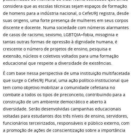
considera que as escolas técnicas sejam espaços de formação
de homens para a indústria nacional, o Cefet/RJ registra, desde
suas origens, uma forte presença de mulheres em seus corpos
discente e docente. Numa sociedade com números alarmantes
de casos de racismo, sexismo, LGBTQIA+fobia, misoginia e
tantas outras formas de opressão à dignidade humana, é
crescente o número de projetos de ensino, pesquisa e
extensão, núcleos e coletivos voltados para uma formação
educacional que respeite a diversidade de existências.
É com base nessa perspectiva de uma instituição multifacetada
que surge o Cefet/RJ Plural, uma ação político-institucional que
tem como objetivo mobilizar a comunidade cefetiana no
combate a todos os tipos de preconceito, contribuindo para a
construção de um ambiente democrático e aberto à
diversidade. Serão desenvolvidas campanhas educacionais
voltadas para estudantes dos três níveis de ensino, servidores,
funcionários terceirizados, responsáveis e público externo, com
a promoção de ações de conscientização sobre a importância