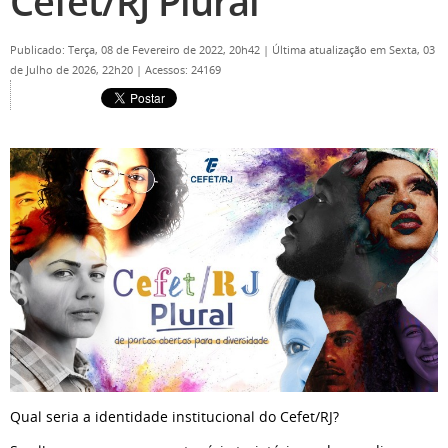
Cefet/RJ Plural
Publicado: Terça, 08 de Fevereiro de 2022, 20h42
|
Última atualização em Sexta, 03
de Julho de 2026, 22h20
|
Acessos: 24169
Qual seria a identidade institucional do Cefet/RJ?