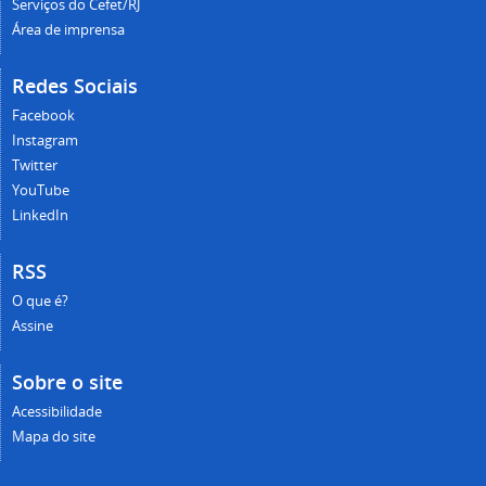
Serviços do Cefet/RJ
Área de imprensa
Redes Sociais
Facebook
Instagram
Twitter
YouTube
LinkedIn
RSS
O que é?
Assine
Sobre o site
Acessibilidade
Mapa do site