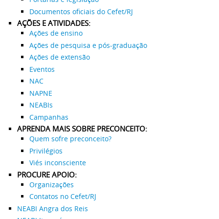
Documentos oficiais do Cefet/RJ
AÇÕES E ATIVIDADES:
Ações de ensino
Ações de pesquisa e pós-graduação
Ações de extensão
Eventos
NAC
NAPNE
NEABIs
Campanhas
APRENDA MAIS SOBRE PRECONCEITO:
Quem sofre preconceito?
Privilégios
Viés inconsciente
PROCURE APOIO:
Organizações
Contatos no Cefet/RJ
NEABI Angra dos Reis