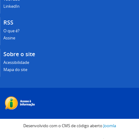
LinkedIn
RSS
O que é?
Assine
Sobre o site
Acessibilidade
Mapa do site
Desenvolvido com o CMS de código aberto
Joomla