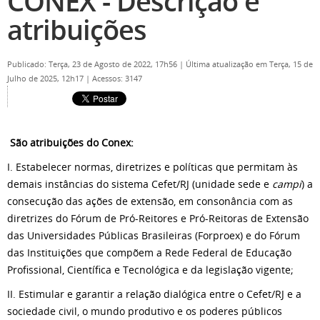
CONEX - Descrição e
atribuições
Publicado: Terça, 23 de Agosto de 2022, 17h56
|
Última atualização em Terça, 15 de
Julho de 2025, 12h17
|
Acessos: 3147
São atribuições do Conex:
I. Estabelecer normas, diretrizes e políticas que permitam às
demais instâncias do sistema Cefet/RJ (unidade sede e
campi
) a
consecução das ações de extensão, em consonância com as
diretrizes do Fórum de Pró-Reitores e Pró-Reitoras de Extensão
das Universidades Públicas Brasileiras (Forproex) e do Fórum
das Instituições que compõem a Rede Federal de Educação
Profissional, Científica e Tecnológica e da legislação vigente;
II. Estimular e garantir a relação dialógica entre o Cefet/RJ e a
sociedade civil, o mundo produtivo e os poderes públicos