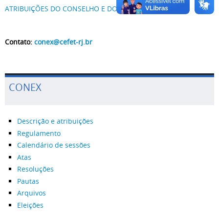
ATRIBUIÇÕES DO CONSELHO E DO PRESIDENTE
Contato:
conex@cefet-rj.br
CONEX
Descrição e atribuições
Regulamento
Calendário de sessões
Atas
Resoluções
Pautas
Arquivos
Eleições