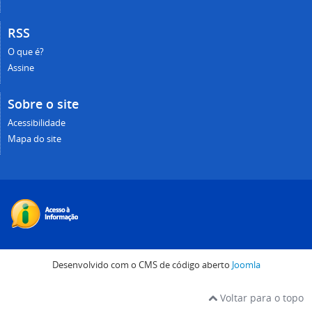
RSS
O que é?
Assine
Sobre o site
Acessibilidade
Mapa do site
Desenvolvido com o CMS de código aberto
Joomla
Voltar para o topo