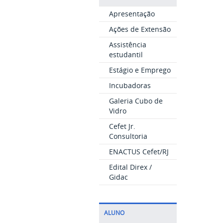
Apresentação
Ações de Extensão
Assistência
estudantil
Estágio e Emprego
Incubadoras
Galeria Cubo de
Vidro
Cefet Jr.
Consultoria
ENACTUS Cefet/RJ
Edital Direx /
Gidac
ALUNO