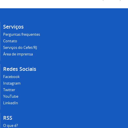
Serviços
Perguntas frequentes
Contato
Serviços do Cefet/RJ
Área de imprensa
Redes Sociais
Facebook
Instagram
Twitter
YouTube
LinkedIn
RSS
O que é?