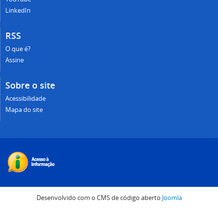
LinkedIn
RSS
O que é?
Assine
Sobre o site
Acessibilidade
Mapa do site
Desenvolvido com o CMS de código aberto
Joomla