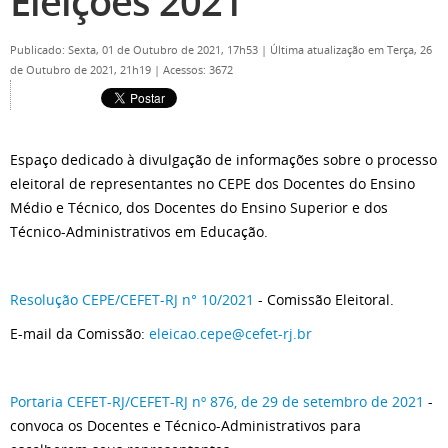
Eleições 2021
Publicado: Sexta, 01 de Outubro de 2021, 17h53
|
Última atualização em Terça, 26
de Outubro de 2021, 21h19
|
Acessos: 3672
Espaço dedicado à divulgação de informações sobre o processo
eleitoral de representantes no CEPE dos Docentes do Ensino
Médio e Técnico, dos Docentes do Ensino Superior e dos
Técnico-Administrativos em Educação.
Resolução CEPE/CEFET-RJ n° 10/2021
- Comissão Eleitoral.
E-mail da Comissão:
eleicao.cepe@cefet-rj.br
Portaria CEFET-RJ/CEFET-RJ nº 876, de 29 de setembro de 2021
-
convoca os Docentes e Técnico-Administrativos para